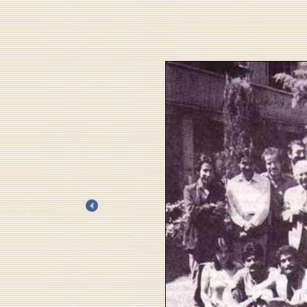
.
.
.
.
.
.
.
.
.
.
.
.
.
.
.
.
.
.
.
.
.
.
.
.
.