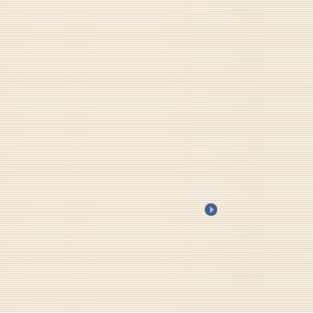
.
.
.
.
.
.
.
.
.
.
.
.
.
.
.
.
.
.
.