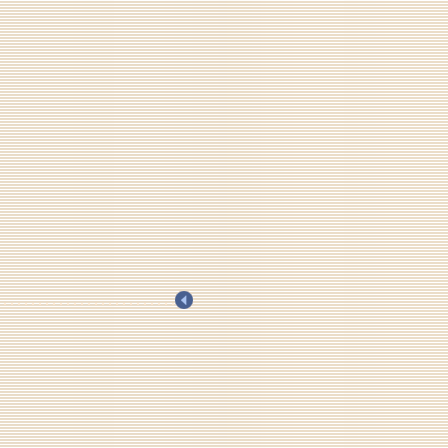
.
.
.
.
.
.
.
.
.
.
.
.
.
.
.
.
.
.
.
.
.
.
.
.
.